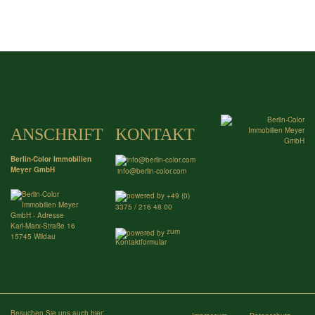
ANSCHRIFT
KONTAKT
Berlin-Color Immobilien
Meyer GmbH
info@berlin-color.com
+49 (0)
3375 / 216 48 00
Karl-Marx-Straße 16
zum
15745 Wildau
Kontaktformular
Besuchen Sie uns auch hier: