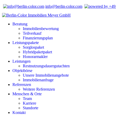
info@berlin-color.com
+49 
Beratung
Immobilienbewertung
Teilverkauf
Finanzierungsplan
Leistungspakete
Sorglospaket
Hybridpaketpaket
Honorarmakler
Leistungen
Restnutzungsdauergutachten
Objektbörse
Unsere Immobilienangebote
Immobilienanfrage
Referenzen
Weitere Referenzen
Menschen & Orte
Team
Karriere
Standorte
Kontakt