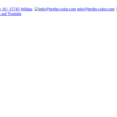
 16 | 15745 Wildau
info@berlin-color.com