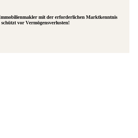
r Immobilienmakler mit der erforderlichen Marktkenntnis
 schützt vor Vermögensverlusten!