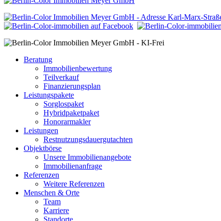
Karl-Marx-Straße
Beratung
Immobilienbewertung
Teilverkauf
Finanzierungsplan
Leistungspakete
Sorglospaket
Hybridpaketpaket
Honorarmakler
Leistungen
Restnutzungsdauergutachten
Objektbörse
Unsere Immobilienangebote
Immobilienanfrage
Referenzen
Weitere Referenzen
Menschen & Orte
Team
Karriere
Standorte